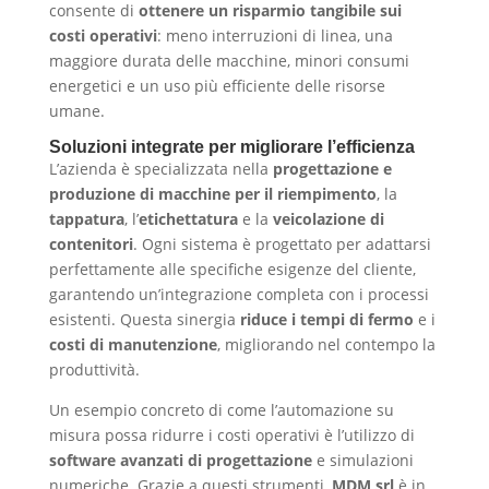
consente di
ottenere un risparmio tangibile sui
costi operativi
: meno interruzioni di linea, una
maggiore durata delle macchine, minori consumi
energetici e un uso più efficiente delle risorse
umane.
Soluzioni integrate per migliorare l’efficienza
L’azienda è specializzata nella
progettazione e
produzione di macchine per il riempimento
, la
tappatura
, l’
etichettatura
e la
veicolazione di
contenitori
. Ogni sistema è progettato per adattarsi
perfettamente alle specifiche esigenze del cliente,
garantendo un’integrazione completa con i processi
esistenti. Questa sinergia
riduce i tempi di fermo
e i
costi di manutenzione
, migliorando nel contempo la
produttività.
Un esempio concreto di come l’automazione su
misura possa ridurre i costi operativi è l’utilizzo di
software avanzati di progettazione
e simulazioni
numeriche. Grazie a questi strumenti,
MDM srl
è in