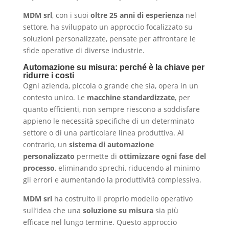
MDM srl
, con i suoi
oltre 25 anni di esperienza
nel
settore, ha sviluppato un approccio focalizzato su
soluzioni personalizzate, pensate per affrontare le
sfide operative di diverse industrie.
Automazione su misura: perché è la chiave per
ridurre i costi
Ogni azienda, piccola o grande che sia, opera in un
contesto unico. Le
macchine standardizzate
, per
quanto efficienti, non sempre riescono a soddisfare
appieno le necessità specifiche di un determinato
settore o di una particolare linea produttiva. Al
contrario, un
sistema di automazione
personalizzato
permette di
ottimizzare ogni fase del
processo
, eliminando sprechi, riducendo al minimo
gli errori e aumentando la produttività complessiva.
MDM srl
ha costruito il proprio modello operativo
sull’idea che una
soluzione su misura
sia più
efficace nel lungo termine. Questo approccio