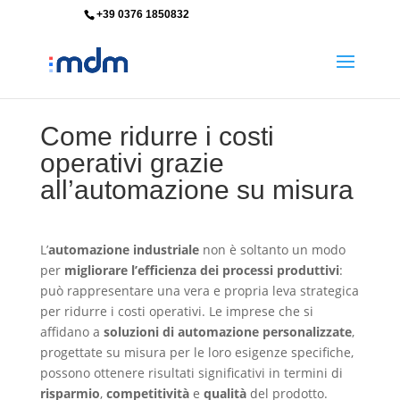
+39 0376 1850832
info@mdm-srl.com
Come ridurre i costi
operativi grazie
all’automazione su misura
L’
automazione industriale
non è soltanto un modo
per
migliorare l’efficienza dei processi produttivi
:
può rappresentare una vera e propria leva strategica
per ridurre i costi operativi. Le imprese che si
affidano a
soluzioni di automazione personalizzate
,
progettate su misura per le loro esigenze specifiche,
possono ottenere risultati significativi in termini di
risparmio
,
competitività
e
qualità
del prodotto.