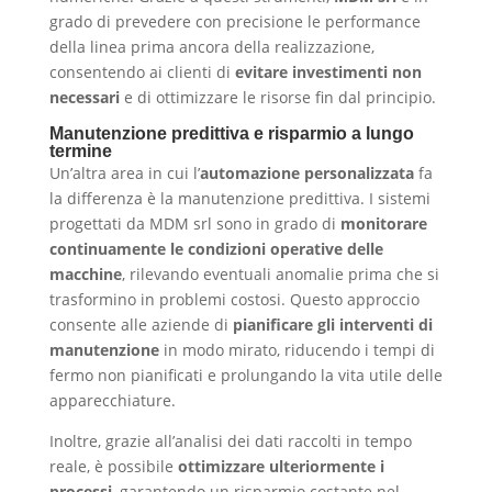
grado di prevedere con precisione le performance
della linea prima ancora della realizzazione,
consentendo ai clienti di
evitare investimenti non
necessari
e di ottimizzare le risorse fin dal principio.
Manutenzione predittiva e risparmio a lungo
termine
Un’altra area in cui l’
automazione personalizzata
fa
la differenza è la manutenzione predittiva. I sistemi
progettati da MDM srl sono in grado di
monitorare
continuamente le condizioni operative delle
macchine
, rilevando eventuali anomalie prima che si
trasformino in problemi costosi. Questo approccio
consente alle aziende di
pianificare gli interventi di
manutenzione
in modo mirato, riducendo i tempi di
fermo non pianificati e prolungando la vita utile delle
apparecchiature.
Inoltre, grazie all’analisi dei dati raccolti in tempo
reale, è possibile
ottimizzare ulteriormente i
processi
, garantendo un risparmio costante nel