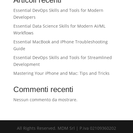
Articoli recenti
Essential DevOps Skills and Tools for Modern
Developers
Essential Data Science Skills for Modern AI/ML
Workflows
Essential MacBook and iPhone Troubleshooting
Guide
Essential DevOps Skills and Tools for Streamlined
Development
Mastering Your iPhone and Mac: Tips and Tricks
Commenti recenti
Nessun commento da mostrare.
All Rights Reserved. MDM Srl | P.iva 02109360202