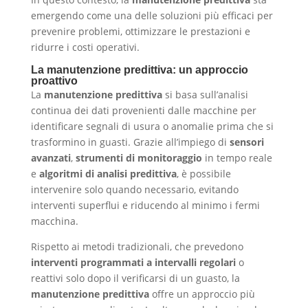
emergendo come una delle soluzioni più efficaci per
prevenire problemi, ottimizzare le prestazioni e
ridurre i costi operativi.
La manutenzione predittiva: un approccio
proattivo
La
manutenzione predittiva
si basa sull’analisi
continua dei dati provenienti dalle macchine per
identificare segnali di usura o anomalie prima che si
trasformino in guasti. Grazie all’impiego di
sensori
avanzati
,
strumenti di monitoraggio
in tempo reale
e
algoritmi di analisi predittiva
, è possibile
intervenire solo quando necessario, evitando
interventi superflui e riducendo al minimo i fermi
macchina.
Rispetto ai metodi tradizionali, che prevedono
interventi programmati a intervalli regolari
o
reattivi solo dopo il verificarsi di un guasto, la
manutenzione predittiva
offre un approccio più