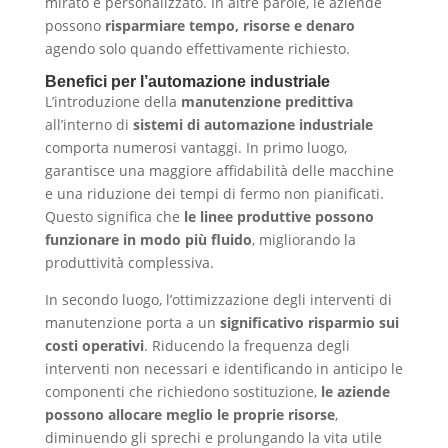
mirato e personalizzato. In altre parole, le aziende
possono
risparmiare tempo, risorse e denaro
agendo solo quando effettivamente richiesto.
Benefici per l’automazione industriale
L’introduzione della
manutenzione predittiva
all’interno di
sistemi di automazione industriale
comporta numerosi vantaggi. In primo luogo,
garantisce una maggiore affidabilità delle macchine
e una riduzione dei tempi di fermo non pianificati.
Questo significa che
le linee produttive possono
funzionare in modo più fluido
, migliorando la
produttività complessiva.
In secondo luogo, l’ottimizzazione degli interventi di
manutenzione porta a un
significativo risparmio sui
costi operativi
. Riducendo la frequenza degli
interventi non necessari e identificando in anticipo le
componenti che richiedono sostituzione,
le aziende
possono allocare meglio le proprie risorse
,
diminuendo gli sprechi e prolungando la vita utile