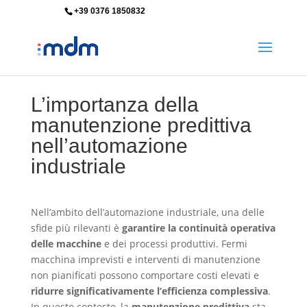
+39 0376 1850832
info@mdm-srl.com
L’importanza della
manutenzione predittiva
nell’automazione
industriale
Nell’ambito dell’automazione industriale, una delle
sfide più rilevanti è
garantire la continuità operativa
delle macchine
e dei processi produttivi. Fermi
macchina imprevisti e interventi di manutenzione
non pianificati possono comportare costi elevati e
ridurre significativamente l’efficienza complessiva
.
In questo contesto, la
manutenzione predittiva
sta