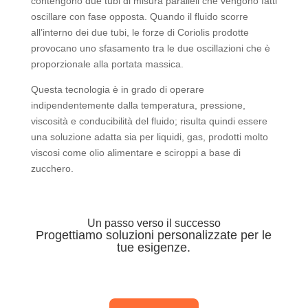
contengono due tubi di misura paralleli che vengono fatti
oscillare con fase opposta. Quando il fluido scorre
all’interno dei due tubi, le forze di Coriolis prodotte
provocano uno sfasamento tra le due oscillazioni che è
proporzionale alla portata massica.
Questa tecnologia è in grado di operare
indipendentemente dalla temperatura, pressione,
viscosità e conducibilità del fluido; risulta quindi essere
una soluzione adatta sia per liquidi, gas, prodotti molto
viscosi come olio alimentare e sciroppi a base di
zucchero.
Un passo verso il successo
Progettiamo soluzioni personalizzate per le
tue esigenze.