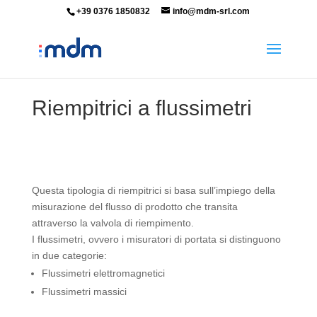
+39 0376 1850832
info@mdm-srl.com
Riempitrici a flussimetri
Questa tipologia di riempitrici si basa sull’impiego della
misurazione del flusso di prodotto che transita
attraverso la valvola di riempimento.
I flussimetri, ovvero i misuratori di portata si distinguono
in due categorie:
Flussimetri elettromagnetici
Flussimetri massici