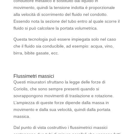
conduttore metallico è sostituito dal liquido in
movimento, quindi la tensione indotta è proporzionale
alla velocità di scorrimento del fluido nel condotto.
Essendo nota la sezione del tubo entro al quale scorre il
fluido si può calcolare la portata volumetrica.
Questa tecnologia può essere impiegata solo nel caso
che il fluido sia conducibile, ad esempio: acqua, vino,
birra, bibite gasate, ecc.
Flussimetri massici
Questi misuratori sfruttano la legge delle forze di
Coriolis, che sono sempre presenti quando si
sovrappongono movimenti di traslazione e rotazione.
L’ampiezza di queste forze dipende dalla massa in
movimento e dalla sua velocità, quindi dalla portata
massica.
Dal punto di vista costruttivo i flussimetrici massici