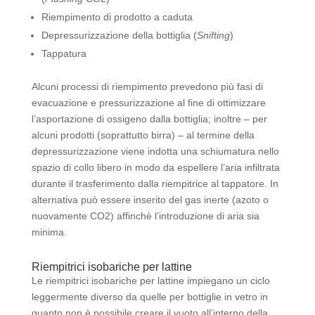
Riempimento di prodotto a caduta
Depressurizzazione della bottiglia (
Snifting
)
Tappatura
Alcuni processi di riempimento prevedono più fasi di
evacuazione e pressurizzazione al fine di ottimizzare
l’asportazione di ossigeno dalla bottiglia; inoltre – per
alcuni prodotti (soprattutto birra) – al termine della
depressurizzazione viene indotta una schiumatura nello
spazio di collo libero in modo da espellere l’aria infiltrata
durante il trasferimento dalla riempitrice al tappatore. In
alternativa può essere inserito del gas inerte (azoto o
nuovamente CO2) affinchè l’introduzione di aria sia
minima.
Riempitrici isobariche per lattine
Le riempitrici isobariche per lattine impiegano un ciclo
leggermente diverso da quelle per bottiglie in vetro in
quanto non è possibile creare il vuoto all’interno della