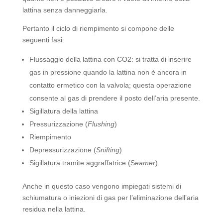
lattina senza danneggiarla.
Pertanto il ciclo di riempimento si compone delle
seguenti fasi:
Flussaggio della lattina con CO2: si tratta di inserire
gas in pressione quando la lattina non è ancora in
contatto ermetico con la valvola; questa operazione
consente al gas di prendere il posto dell’aria presente.
Sigillatura della lattina
Pressurizzazione (
Flushing
)
Riempimento
Depressurizzazione (
Snifting
)
Sigillatura tramite aggraffatrice (S
eamer
).
Anche in questo caso vengono impiegati sistemi di
schiumatura o iniezioni di gas per l’eliminazione dell’aria
residua nella lattina.