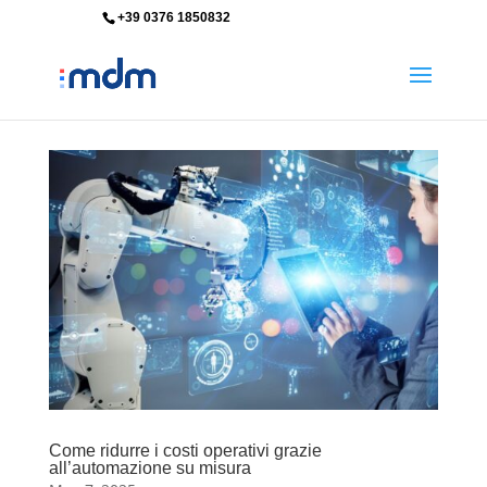
+39 0376 1850832
info@mdm-srl.com
Come ridurre i costi operativi grazie
all’automazione su misura