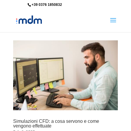
+39 0376 1850832
info@mdm-srl.com
Simulazioni CFD: a cosa servono e come
vengono effettuate