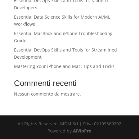
Essential DevOps Skills and Tools for Modern
Developers
Essential Data Science Skills for Modern AI/ML
Workflows
Essential MacBook and iPhone Troubleshooting
Guide
Essential DevOps Skills and Tools for Streamlined
Development
Mastering Your iPhone and Mac: Tips and Tricks
Commenti recenti
Nessun commento da mostrare.
All Rights Reserved. MDM Srl | P.iva 02109360202
Powered by
AiVipPro