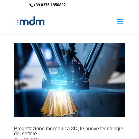
+39 0376 1850832
info@mdm-srl.com
Progettazione meccanica 3D, le nuove tecnologie
del settore